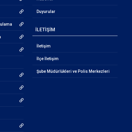
Duyurular
gulama
İLETİŞİM
a
İletişim
İlçe İletişim
Şube Müdürlükleri ve Polis Merkezleri